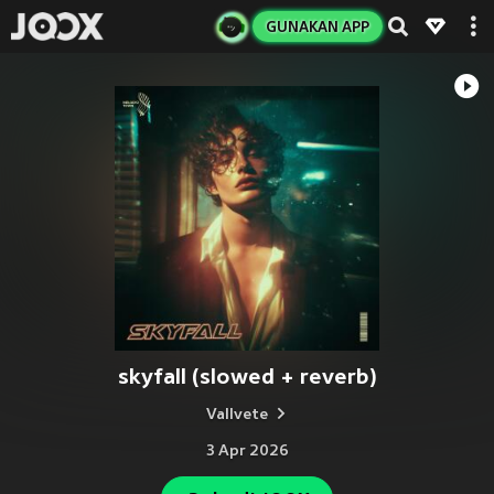
GUNAKAN APP
skyfall (slowed + reverb)
Vallvete
3 Apr 2026