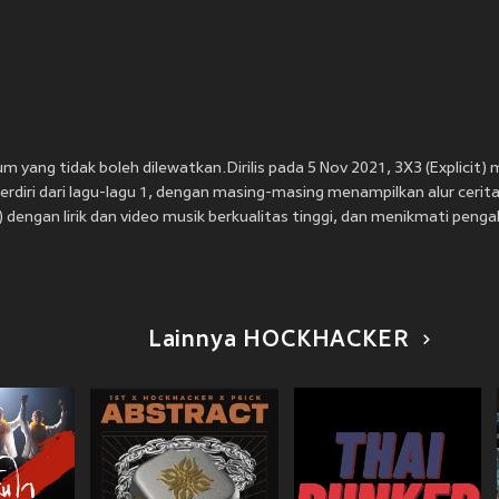
bum yang tidak boleh dilewatkan.Dirilis pada 5 Nov 2021, 3X3 (Explicit)
diri dari lagu-lagu 1, dengan masing-masing menampilkan alur cerita 
) dengan lirik dan video musik berkualitas tinggi, dan menikmati peng
Lainnya HOCKHACKER