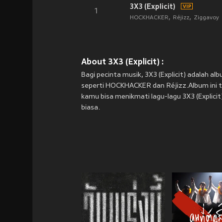
3X3 (Explicit)
1
HOCKHACKER
Réjizz
Ziggavoy
About 3X3 (Explicit) :
Bagi pecinta musik, 3X3 (Explicit) adalah al
seperti HOCKHACKER dan Réjizz.Album ini ter
kamu bisa menikmati lagu-lagu 3X3 (Explicit
biasa.