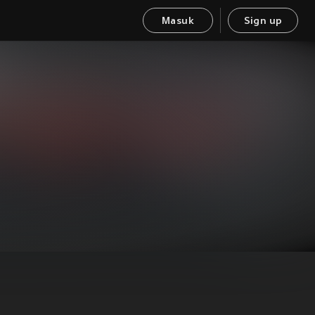
Masuk
Sign up