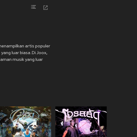
 menampilkan artis populer
yang luar biasa.Di Joox,
alaman musik yang luar