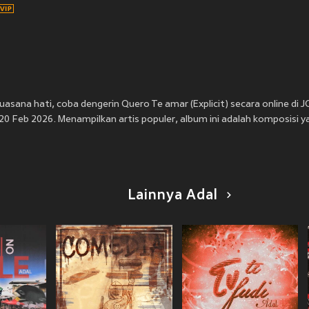
uasana hati, coba dengerin Quero Te amar (Explicit) secara online d
da 20 Feb 2026. Menampilkan artis populer, album ini adalah komposisi y
Lainnya Adal