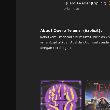
Quero Te amar (Explicit)
1
Adal
Aion
About Quero Te amar (Explicit) :
Kalau kamu mencari album untuk bikin asik s
amar (Explicit) dari Adal dan Aion dirilis pa
dengan total lagu 1.