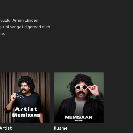
vuzlu, Aman Elinden
gu ini sangat digemari oleh
ne.
Artist
Kusme