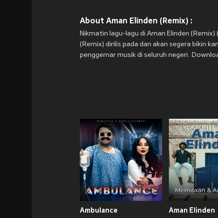
About Aman Elinden (Remix) :
Nikmatin lagu-lagu di Aman Elinden (Remi
(Remix) dirilis pada
dan akan segera bikin kam
penggemar musik di seluruh negeri. Downloa
Ambulance
Aman Elinden