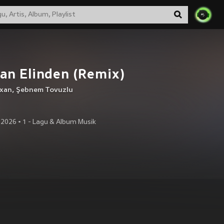
an Elinden (Remix)
xan
,
Şebnem Tovuzlu
 2026
•
1
- Lagu & Album Musik