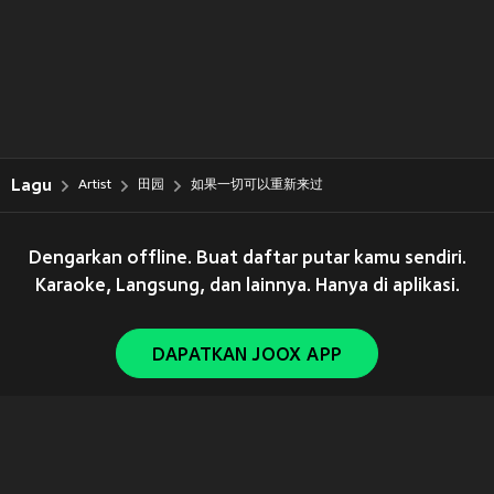
Lagu
Artist
田园
如果一切可以重新来过
Dengarkan offline. Buat daftar putar kamu sendiri.
Karaoke, Langsung, dan lainnya. Hanya di aplikasi.
DAPATKAN JOOX APP
Copyright © 2011-
2026
Tencent. All Rights Reserved