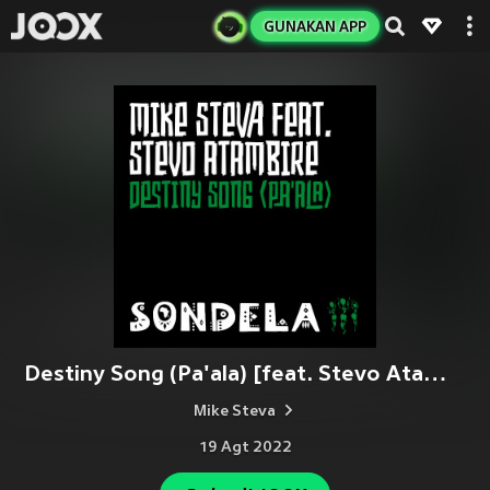
GUNAKAN APP
Destiny Song (Pa'ala) [feat. Stevo Atambire]
Mike Steva
19 Agt 2022