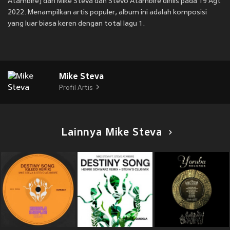
Atambire] dari Mike Steva dan Stevo Atambire dirilis pada 19 Agt
2022. Menampilkan artis populer, album ini adalah komposisi
yang luar biasa keren dengan total lagu 1.
Mike Steva
Profil Artis
Lainnya Mike Steva