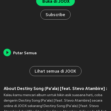
Buka di JOOX
Subscribe
Putar Semua
Lihat semua di JOOX
About Destiny Song (Pa'ala) [feat. Stevo Atambire] :
Kalau kamu mencari album untuk bikin asik suasana hati, coba
dengerin Destiny Song (Pa'ala) [feat. Stevo Atambire] secara
online di JOOX sekarang!Destiny Song (Pa'ala) [feat. Stevo