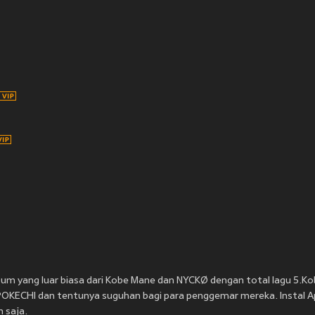
lbum yang luar biasa dari Kobe Mane dan NYCKØ dengan total lagu 5.
OKECHI dan tentunya suguhan bagi para penggemar mereka. Instal A
 saja.