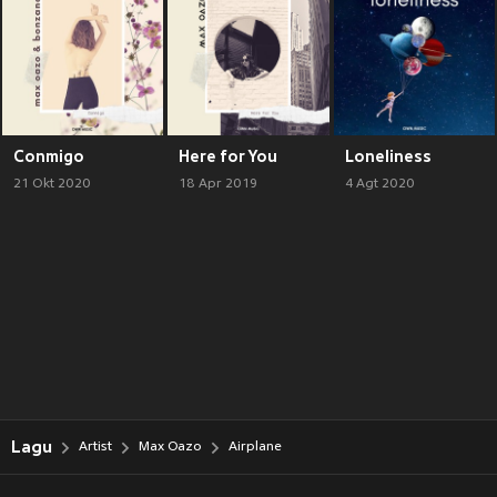
Conmigo
Here for You
Loneliness
21 Okt 2020
18 Apr 2019
4 Agt 2020
Lagu
Artist
Max Oazo
Airplane