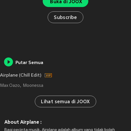
Buka di JOOX
Subscribe
Putar Semua
Airplane (Chill Edit)
Max Oazo
Moonessa
Lihat semua di JOOX
About Airplane :
Bagi pecinta musik, Airplane adalah album yang tidak boleh