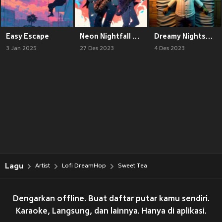
Easy Escape
Neon Nightfall Reverie
Dreamy Nightscapes
3 Jan 2025
27 Des 2023
4 Des 2023
Lagu
Artist
Lofi DreamHop
Sweet Tea
Dengarkan offline. Buat daftar putar kamu sendiri.
Karaoke, Langsung, dan lainnya. Hanya di aplikasi.