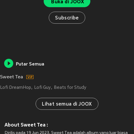
Buka di JOOX
Subscribe
Putar Semua
Sweet Tea
Lofi DreamHop
Lofi Guy
Beats for Study
Lihat semua di JOOX
About Sweet Tea :
Dirilis pada 19 Jun 2023, Sweet Tea adalah album yang luar biasa