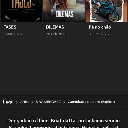
FASES
DILEMAS
Pé no chão
6 Mar 2026
20 Feb 2026
31 Jan 2026
Lagu
Artist
BINA MENDESZ
Caminhada de ouro (Explicit)
Dengarkan offline. Buat daftar putar kamu sendiri.