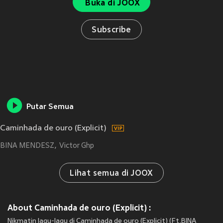
Buka di JOOX
Subscribe
Putar Semua
Caminhada de ouro (Explicit)
BINA MENDESZ
Victor Ghp
Lihat semua di JOOX
About Caminhada de ouro (Explicit) :
Nikmatin lagu-lagu di Caminhada de ouro (Explicit) (Ft.BINA