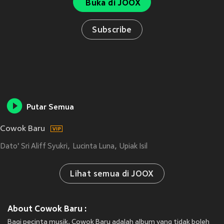
Buka di JOOX
Subscribe
Putar Semua
Cowok Baru
Dato' Sri Aliff Syukri
Lucinta Luna
Upiak Isil
Lihat semua di JOOX
About Cowok Baru :
Bagi pecinta musik, Cowok Baru adalah album yang tidak boleh