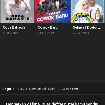
Coba Bahagia
Cowok Baru
Selawat Dodoi Anakku
10 Des 2019
21 Agt 2019
25 Jan 2019
Lagu
Artist
Dato' Sri Aliff Syukri
Cowok Baru
Dengarkan offline. Buat daftar putar kamu sendiri.