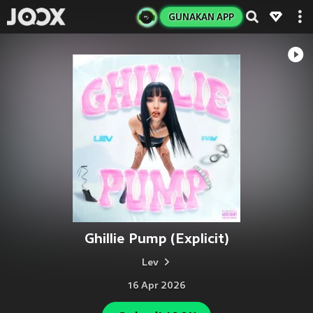
GUNAKAN APP
Ghillie Pump (Explicit)
Lev
16 Apr 2026