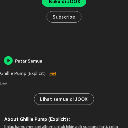
Buka di JOOX
Subscribe
Putar Semua
Ghillie Pump (Explicit)
Lev
Lihat semua di JOOX
About Ghillie Pump (Explicit) :
Kalau kamu mencari album untuk bikin asik suasana hati, coba