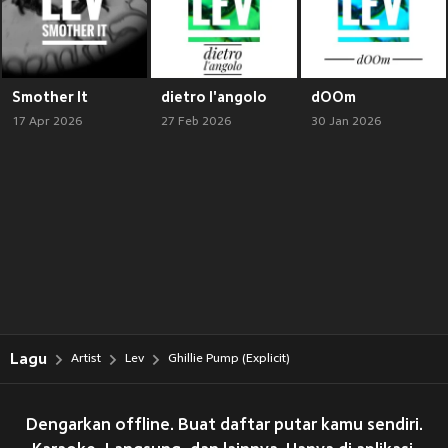
Smother It
dietro l'angolo
dOOm
17 Apr 2026
27 Feb 2026
30 Jan 2026
Lagu
Artist
Lev
Ghillie Pump (Explicit)
Dengarkan offline. Buat daftar putar kamu sendiri.