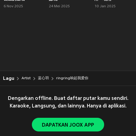
6 Nov 2025
24 Mei 2025
10 Jan 2025
Lagu
Artist
蓝心羽
ringring响起我爱你
Dengarkan offline. Buat daftar putar kamu sendiri.
Karaoke, Langsung, dan lainnya. Hanya di aplikasi.
DAPATKAN JOOX APP