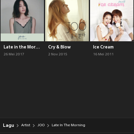
Late in the Morning
Cry & Blow
Ice Cream
26 Mei 2017
2 Nov 2015
16 Mei 2011
Lagu
Artist
JOO
Late In The Morning