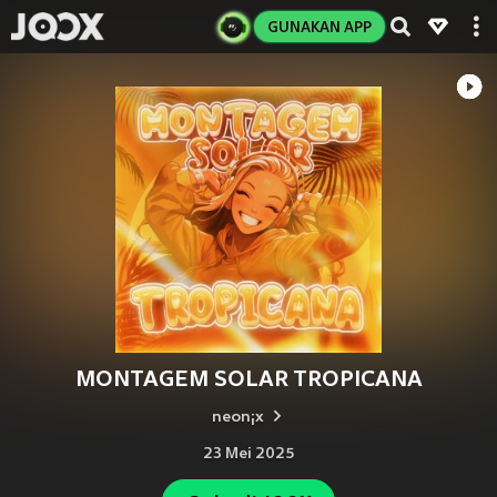
GUNAKAN APP
MONTAGEM SOLAR TROPICANA
neon¡x
23 Mei 2025