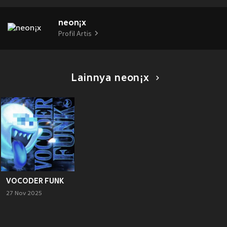
neon¡x
Profil Artis
Lainnya neon¡x
VOCODER FUNK
27 Nov 2025