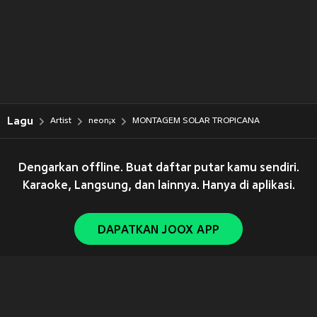
Lagu
Artist
neon¡x
MONTAGEM SOLAR TROPICANA
Dengarkan offline. Buat daftar putar kamu sendiri.
Karaoke, Langsung, dan lainnya. Hanya di aplikasi.
DAPATKAN JOOX APP
Copyright © 2011-
2026
Tencent. All Rights Reserved