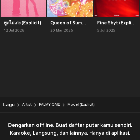
พูดไม่เก่ง (Explicit)
Queen of Summer (Explicit)
Fine Shyt (Explicit)
12 Jul 2026
20 Mar 2026
5 Jul 2025
Lagu
Artist
PALMY QME
Model (Explicit)
Dengarkan offline. Buat daftar putar kamu sendiri.
Karaoke, Langsung, dan lainnya. Hanya di aplikasi.