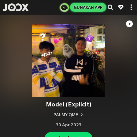
GUNAKAN APP
Model (Explicit)
PALMY QME
30 Apr 2023