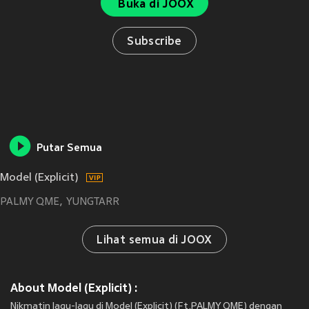
Buka di JOOX
Subscribe
Putar Semua
Model (Explicit)
PALMY QME
YUNGTARR
Lihat semua di JOOX
About Model (Explicit) :
Nikmatin lagu-lagu di Model (Explicit) (Ft.PALMY QME) dengan