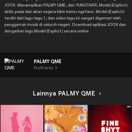
JOOX. Menampilkan PALMY QME, dan YUNGTARR, Model (Explicit)
dirilis pada
dan akan segera bikin kamu ngefans. Model (Explicit)
terdiri dari lagu-lagu 1, dan video lagu ini sangat digemari oleh
penggemar musik di seluruh negeri. Download aplikasi JOOX dan
dengarkan lagu Model (Explicit) secara online.
PALMY QME
Profil Artis
Lainnya PALMY QME