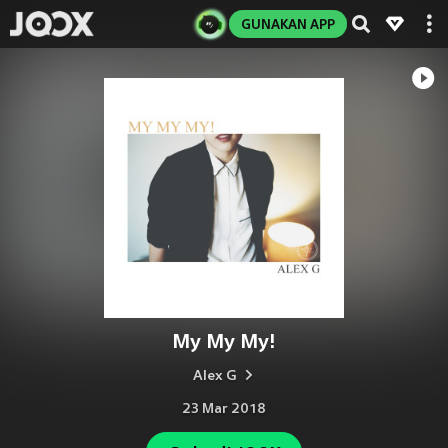
GUNAKAN APP
My My My!
Alex G
23 Mar 2018