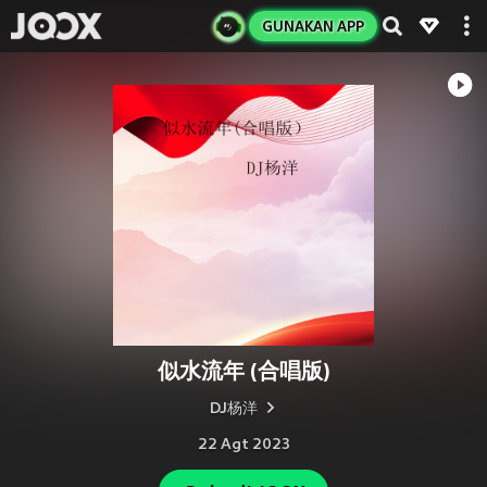
GUNAKAN APP
似水流年 (合唱版)
DJ杨洋
22 Agt 2023