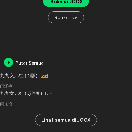
Buka di JOOX
Subscribe
Putar Semua
九九女儿红 (Dj版)
闫辽艳
九九女儿红 (Dj伴奏)
闫辽艳
Lihat semua di JOOX