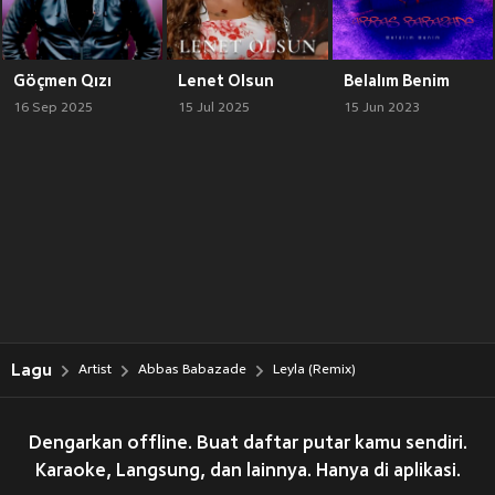
Göçmen Qızı
Lenet Olsun
Belalım Benim
16 Sep 2025
15 Jul 2025
15 Jun 2023
Lagu
Artist
Abbas Babazade
Leyla (Remix)
Dengarkan offline. Buat daftar putar kamu sendiri.
Karaoke, Langsung, dan lainnya. Hanya di aplikasi.