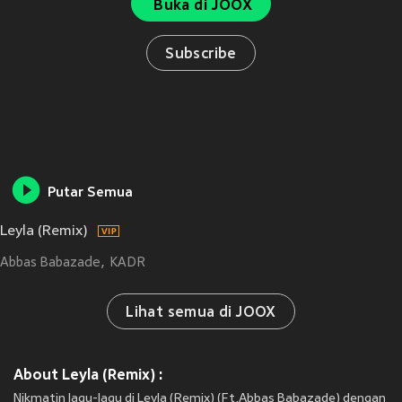
Buka di JOOX
Subscribe
Putar Semua
Leyla (Remix)
Abbas Babazade
KADR
Lihat semua di JOOX
About Leyla (Remix) :
Nikmatin lagu-lagu di Leyla (Remix) (Ft.Abbas Babazade) dengan