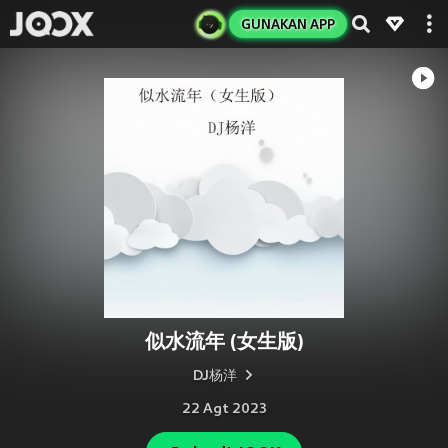
GUNAKAN APP
似水流年 (女生版)
DJ杨洋
22 Agt 2023