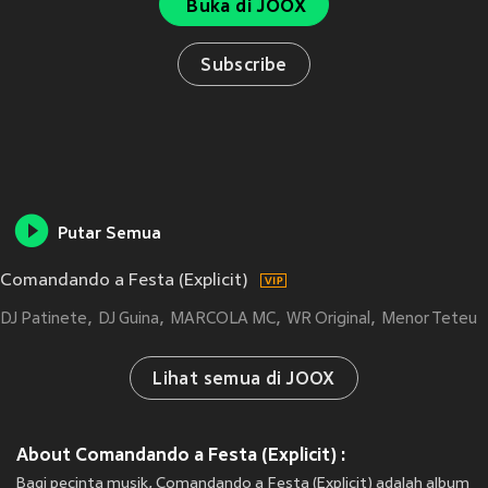
Buka di JOOX
Subscribe
Putar Semua
Comandando a Festa (Explicit)
DJ Patinete
DJ Guina
MARCOLA MC
WR Original
Menor Teteu
Lihat semua di JOOX
About Comandando a Festa (Explicit) :
Bagi pecinta musik, Comandando a Festa (Explicit) adalah album