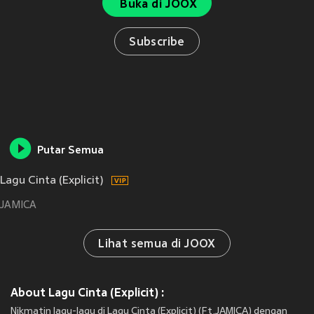
Buka di JOOX
Subscribe
Putar Semua
Lagu Cinta (Explicit)
JAMICA
Lihat semua di JOOX
About Lagu Cinta (Explicit) :
Nikmatin lagu-lagu di Lagu Cinta (Explicit) (Ft.JAMICA) dengan