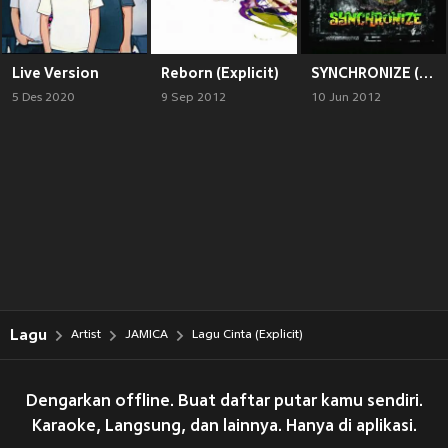
Live Version
Reborn (Explicit)
SYNCHRONIZE (Explicit)
5 Des 2020
9 Sep 2012
10 Jun 2012
Lagu
Artist
JAMICA
Lagu Cinta (Explicit)
Dengarkan offline. Buat daftar putar kamu sendiri.
Karaoke, Langsung, dan lainnya. Hanya di aplikasi.