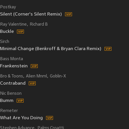
Postkay
Silent (Corner's Silent Remix)
Ray Valentine
Richard B
Buckle
Sirch
Minimal Change (Benkroff & Bryan Clara Remix)
Bass Monta
Frankenstein
Bro & Toons
Alien Mnml
Goblin-X
Contraband
Nic Benson
Bumm
Remeter
What Are You Doing
Stephen Advance
Palms Croatti