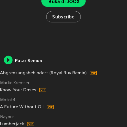
Buka di JOOX
Subscribe
Putar Semua
Abgrenzungsbehindert (Royal Ruv Remix)
Martin Kremser
Know Your Doses
Motot4
A Future Without Oil
Nayour
Lumberjack