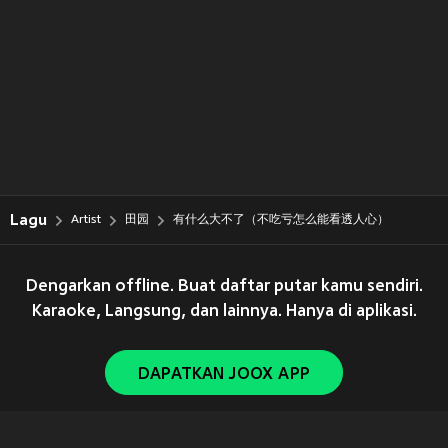
Lagu
Artist
田园
有什么大不了（不吃亏怎么能看透人心）
Dengarkan offline. Buat daftar putar kamu sendiri.
Karaoke, Langsung, dan lainnya. Hanya di aplikasi.
DAPATKAN JOOX APP