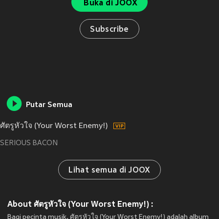
Buka di JOOX
Subscribe
Putar Semua
ศัตรูหัวใจ (Your Worst Enemy!)
SERIOUS BACON
Lihat semua di JOOX
About ศัตรูหัวใจ (Your Worst Enemy!) :
Bagi pecinta musik, ศัตรูหัวใจ (Your Worst Enemy!) adalah album