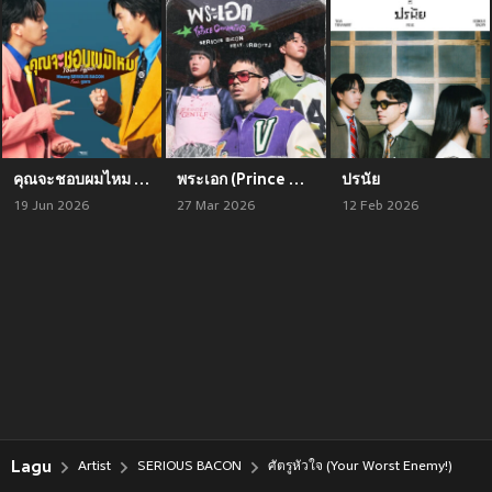
คุณจะชอบผมไหม (Your Type?)
พระเอก (Prince Charming) [Explicit]
ปรนัย
19 Jun 2026
27 Mar 2026
12 Feb 2026
Lagu
Artist
SERIOUS BACON
ศัตรูหัวใจ (Your Worst Enemy!)