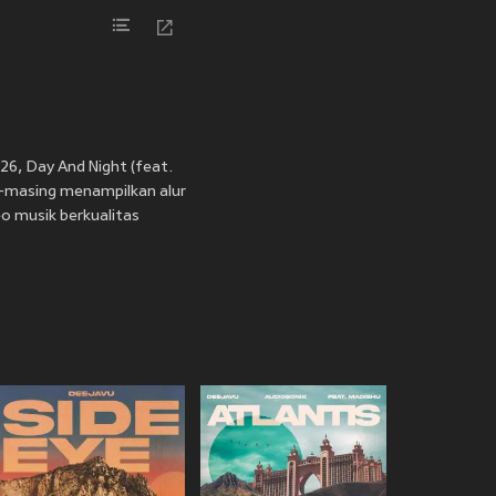
026, Day And Night (feat.
ng-masing menampilkan alur
eo musik berkualitas