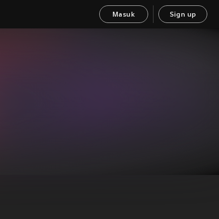
Masuk
Sign up