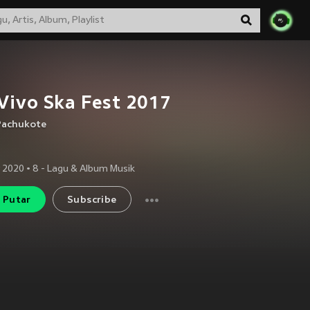
Vivo Ska Fest 2017
Pachukote
 2020
•
8
- Lagu & Album Musik
Putar
Subscribe