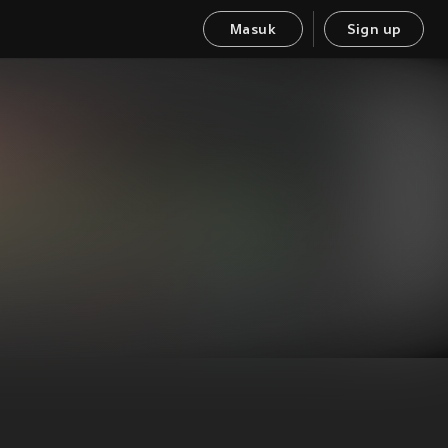
Masuk
Sign up