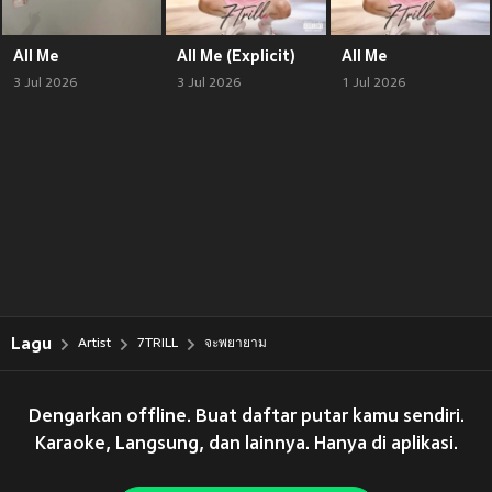
All Me
All Me (Explicit)
All Me
3 Jul 2026
3 Jul 2026
1 Jul 2026
Lagu
Artist
7TRILL
จะพยายาม
Dengarkan offline. Buat daftar putar kamu sendiri.
Karaoke, Langsung, dan lainnya. Hanya di aplikasi.