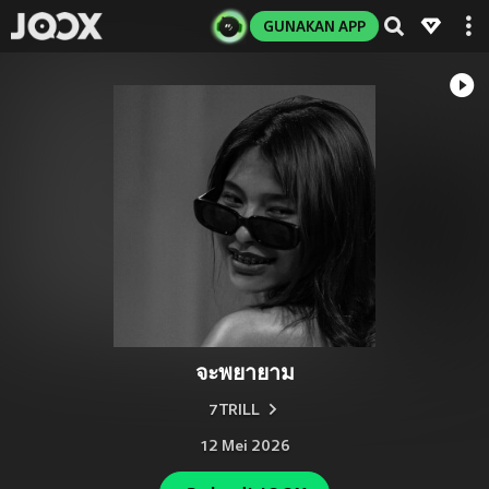
GUNAKAN APP
จะพยายาม
7TRILL
12 Mei 2026