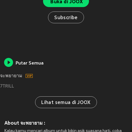
Buka di JOOX
Subscribe
Putar Semua
จะพยายาม
7TRILL
Lihat semua di JOOX
About จะพยายาม :
Kalau kamu mencari album untuk bikin asik suasana hati, coba