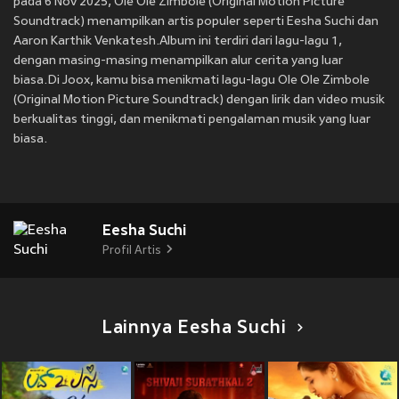
pada 6 Nov 2025, Ole Ole Zimbole (Original Motion Picture
Soundtrack) menampilkan artis populer seperti Eesha Suchi dan
Aaron Karthik Venkatesh.Album ini terdiri dari lagu-lagu 1,
dengan masing-masing menampilkan alur cerita yang luar
biasa.Di Joox, kamu bisa menikmati lagu-lagu Ole Ole Zimbole
(Original Motion Picture Soundtrack) dengan lirik dan video musik
berkualitas tinggi, dan menikmati pengalaman musik yang luar
biasa.
Eesha Suchi
Profil Artis
Lainnya Eesha Suchi