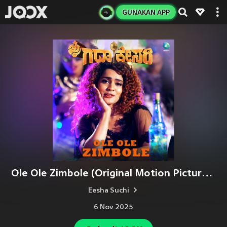
GUNAKAN APP
Ole Ole Zimbole (Original Motion Picture Soundtrack)
Eesha Suchi
6 Nov 2025