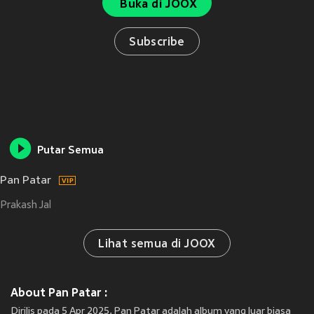
Buka di JOOX
Subscribe
Putar Semua
Pan Patar
Prakash Jal
Lihat semua di JOOX
About Pan Patar :
Dirilis pada 5 Apr 2025, Pan Patar adalah album yang luar biasa