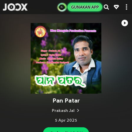
GUNAKAN APP
Pan Patar
Prakash Jal
5 Apr 2025