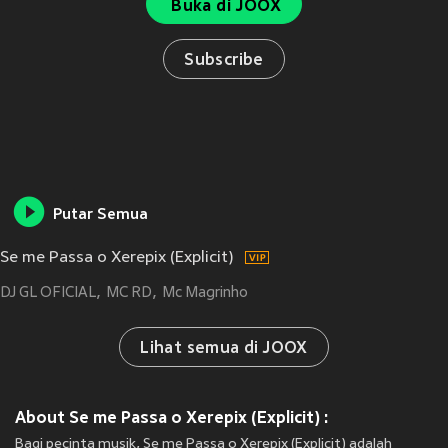
Buka di JOOX
Subscribe
Putar Semua
Se me Passa o Xerepix (Explicit)
DJ GL OFICIAL
MC RD
Mc Magrinho
Lihat semua di JOOX
About Se me Passa o Xerepix (Explicit) :
Bagi pecinta musik, Se me Passa o Xerepix (Explicit) adalah