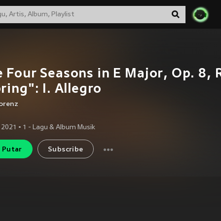
 Four Seasons in E Major, Op. 8, 
ring": I. Allegro
Lorenz
 2021
•
1
- Lagu & Album Musik
Putar
Subscribe