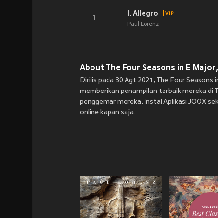
I. Allegro
1
Paul Lorenz
About The Four Seasons in E Major, O
Dirilis pada 30 Agt 2021, The Four Seasons in
memberikan penampilan terbaik mereka di The
penggemar mereka. Instal Aplikasi JOOX seka
online kapan saja.