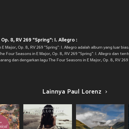
p. 8, RV 269 "Spring": I. Allegro :
 E Major, Op. 8, RV 269 "Spring": I. Allegro adalah album yang luar bias
 Four Seasons in E Major, Op. 8, RV 269 "Spring": I. Allegro dan ten
rang dan dengarkan lagu The Four Seasons in E Major, Op. 8, RV 269 "S
Lainnya Paul Lorenz