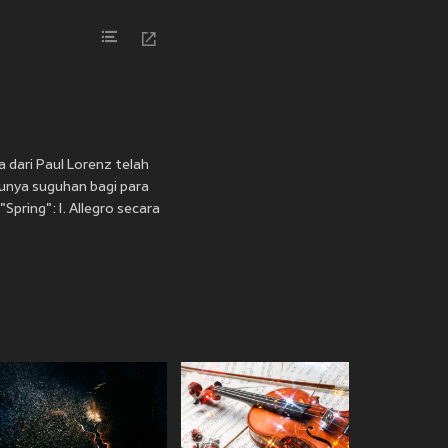
a dari Paul Lorenz telah
tunya suguhan bagi para
pring": I. Allegro secara