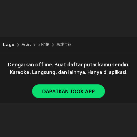
Lagu
Artist
刀小娟
灰烬与花
Dengarkan offline. Buat daftar putar kamu sendiri.
Karaoke, Langsung, dan lainnya. Hanya di aplikasi.
DAPATKAN JOOX APP
Copyright © 2011-
2026
Tencent. All Rights Reserved