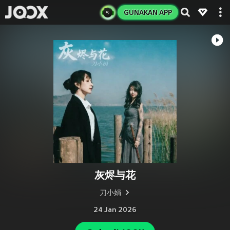
GUNAKAN APP
灰烬与花
刀小娟
24 Jan 2026