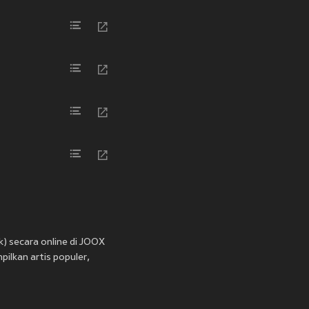
k) secara online di JOOX
pilkan artis populer,