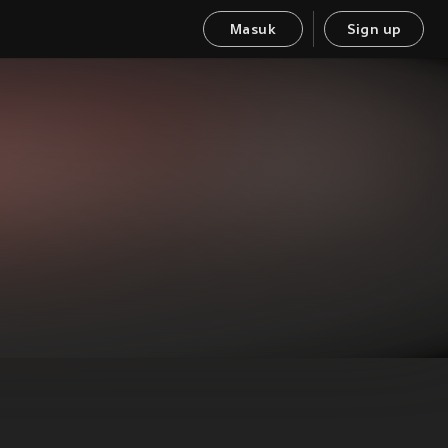
Masuk
Sign up