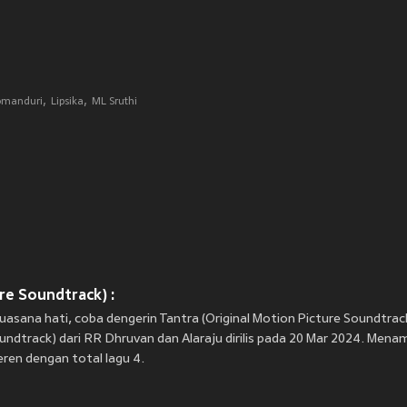
omanduri
Lipsika
ML Sruthi
re Soundtrack) :
uasana hati, coba dengerin Tantra (Original Motion Picture Soundtrac
undtrack) dari RR Dhruvan dan Alaraju dirilis pada 20 Mar 2024. Menam
eren dengan total lagu 4.