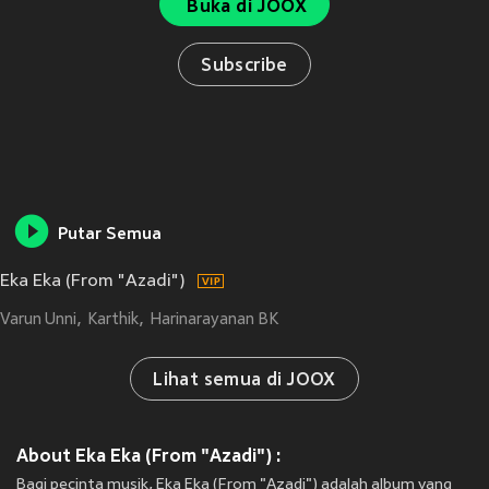
Buka di JOOX
Subscribe
Putar Semua
Eka Eka (From "Azadi")
Varun Unni
Karthik
Harinarayanan BK
Lihat semua di JOOX
About Eka Eka (From "Azadi") :
Bagi pecinta musik, Eka Eka (From "Azadi") adalah album yang