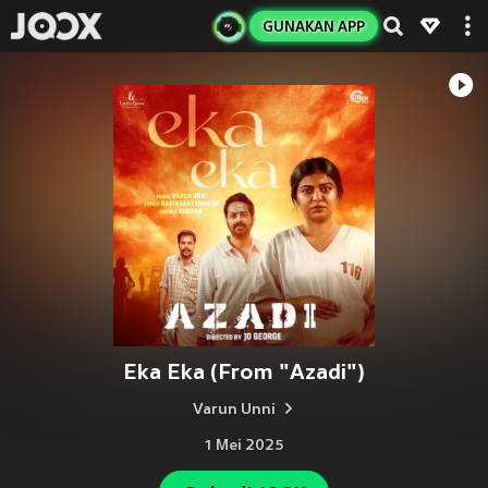
GUNAKAN APP
Eka Eka (From "Azadi")
Varun Unni
1 Mei 2025