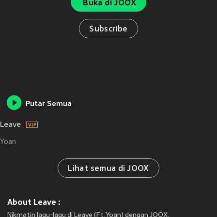
Buka di JOOX
Subscribe
Putar Semua
Leave
Yoan
Lihat semua di JOOX
About Leave :
Nikmatin lagu-lagu di Leave (Ft.Yoan) dengan JOOX.