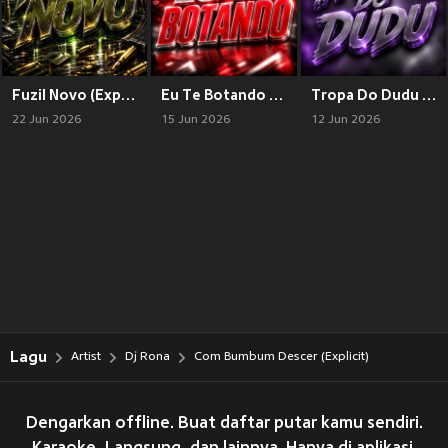
Fuzil Novo (Explicit)
Eu Te Botando (Explicit)
Tropa Do Dudu (Explicit)
22 Jun 2026
15 Jun 2026
12 Jun 2026
Lagu
Artist
Dj Rona
Com Bumbum Descer (Explicit)
Dengarkan offline. Buat daftar putar kamu sendiri.