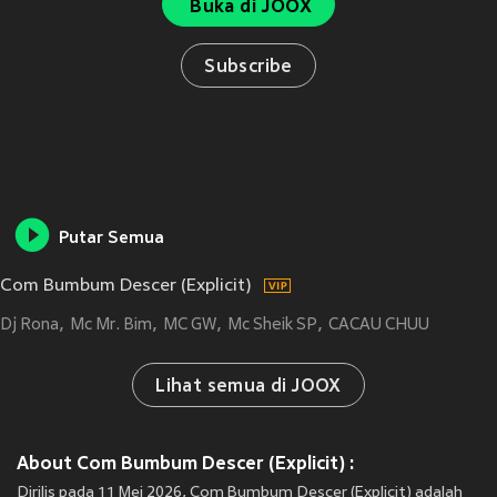
Buka di JOOX
Subscribe
Putar Semua
Com Bumbum Descer (Explicit)
Dj Rona
Mc Mr. Bim
MC GW
Mc Sheik SP
CACAU CHUU
Lihat semua di JOOX
About Com Bumbum Descer (Explicit) :
Dirilis pada 11 Mei 2026, Com Bumbum Descer (Explicit) adalah