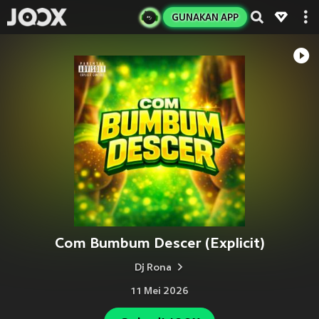
GUNAKAN APP
Com Bumbum Descer (Explicit)
Dj Rona
11 Mei 2026