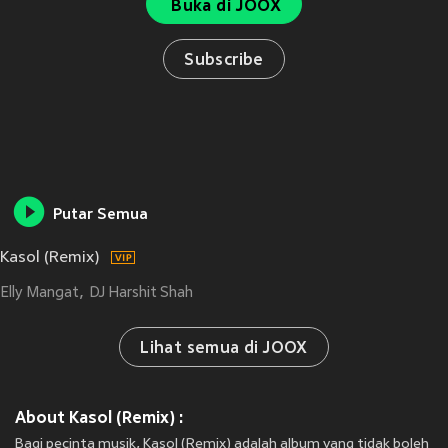
Buka di JOOX
Subscribe
Putar Semua
Kasol (Remix)
Elly Mangat
DJ Harshit Shah
Lihat semua di JOOX
About Kasol (Remix) :
Bagi pecinta musik, Kasol (Remix) adalah album yang tidak boleh