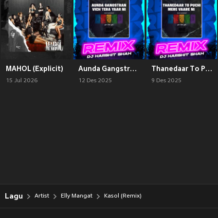
MAHOL (Explicit)
Aunda Gangstran Vich Tera Yaar Ni (Remix)
Thanedaar To Puchi Mere Vaare Ni (Remix)
15 Jul 2026
12 Des 2025
9 Des 2025
Lagu
Artist
Elly Mangat
Kasol (Remix)