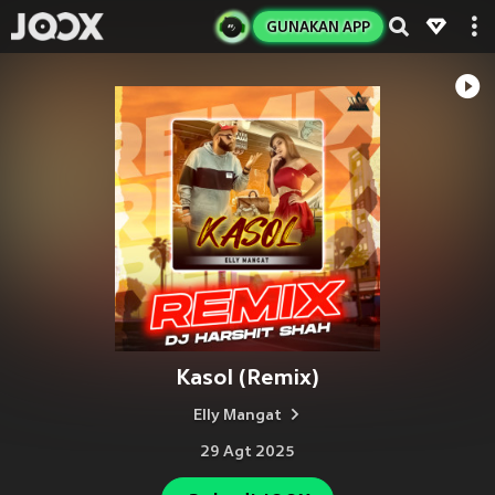
GUNAKAN APP
Kasol (Remix)
Elly Mangat
29 Agt 2025