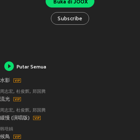
Buka di JOOX
Subscribe
Putar Semua
水影
周志宏
杜俊辉
郑国腾
流光
周志宏
杜俊辉
郑国腾
緩慢 (演唱版)
韩培娟
候鳥