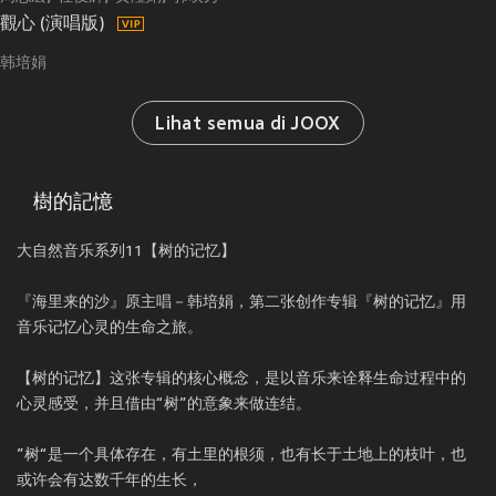
觀心 (演唱版)
韩培娟
Lihat semua di JOOX
樹的記憶
大自然音乐系列11【树的记忆】
『海里来的沙』原主唱－韩培娟，第二张创作专辑『树的记忆』用
音乐记忆心灵的生命之旅。
【树的记忆】这张专辑的核心概念，是以音乐来诠释生命过程中的
心灵感受，并且借由“树”的意象来做连结。
”树“是一个具体存在，有土里的根须，也有长于土地上的枝叶，也
或许会有达数千年的生长，