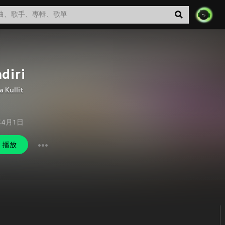
diri
a Kullit
年4月1日
播放