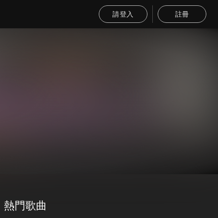
請登入
註冊
熱門歌曲