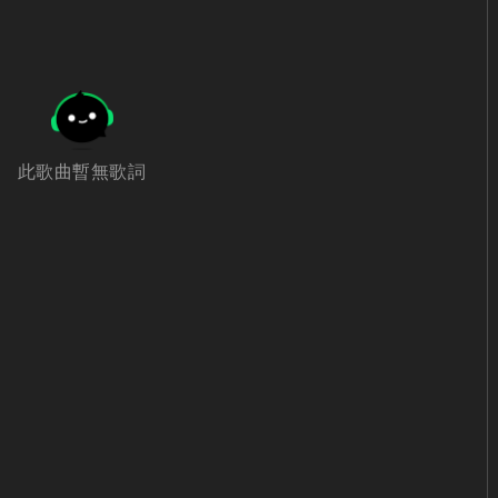
此歌曲暫無歌詞