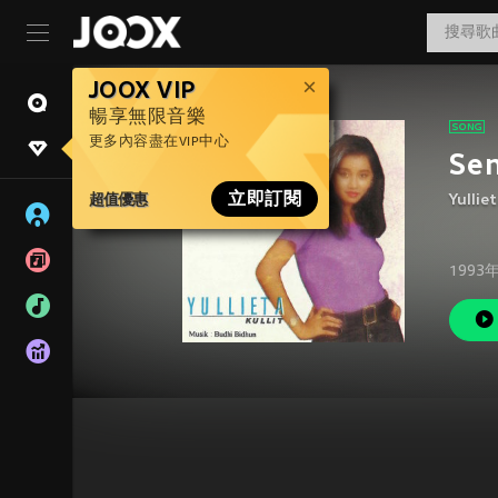
JOOX VIP
暢享無限音樂
更多內容盡在VIP中心
Sen
超值優惠
立即訂閱
Yulliet
1993