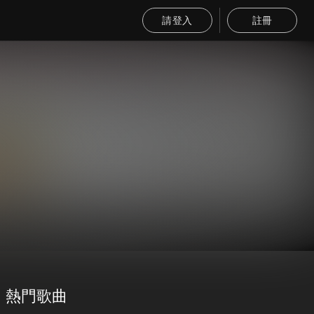
請登入
註冊
熱門歌曲