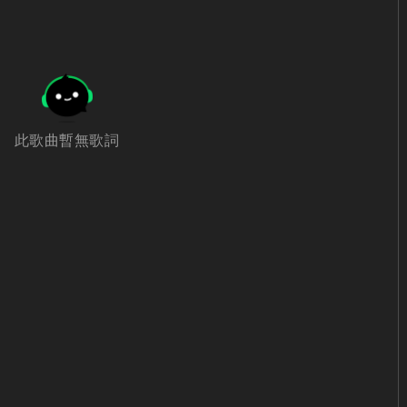
此歌曲暫無歌詞