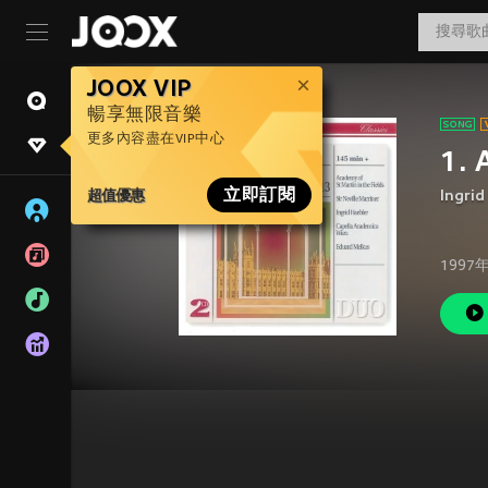
JOOX VIP
暢享無限音樂
更多內容盡在VIP中心
1. 
超值優惠
立即訂閱
Ingrid
1997