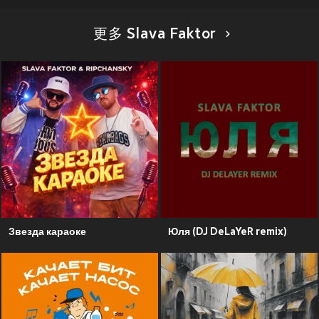
更多 Slava Faktor
Звезда караоке
Юля (DJ DeLaYeR remix)