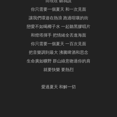
而現在 聽我說
你只需要一個夏天 和一次見面
讓我們環遊在熱浪 跑過喧嚷的街
戀愛不如喝椰子水 一起聽黑膠唱片
和燈塔揮手 把情緒全丟進海面
你只需要一個夏天 一百次見面
把音樂調到最大 沸騰啤酒和思念
生命廣如曠野 群山綠意吻過你的肩
就要快樂 要熱烈
愛過夏天 和解一切