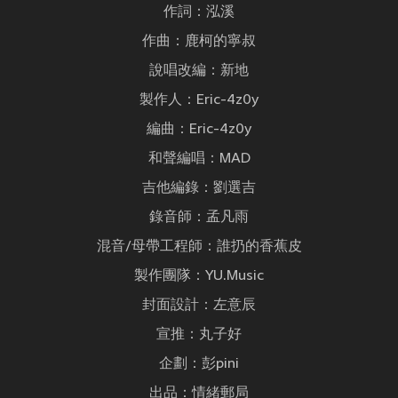
作詞：泓溪
作曲：鹿柯的寧叔
說唱改編：新地
製作人：Eric-4z0y
編曲：Eric-4z0y
和聲編唱：MAD
吉他編錄：劉選吉
錄音師：孟凡雨
混音/母帶工程師：誰扔的香蕉皮
製作團隊：YU.Music
封面設計：左意辰
宣推：丸子好
企劃：彭pini
出品：情緒郵局