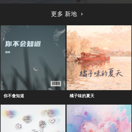
更多 新地
你不會知道
橘子味的夏天