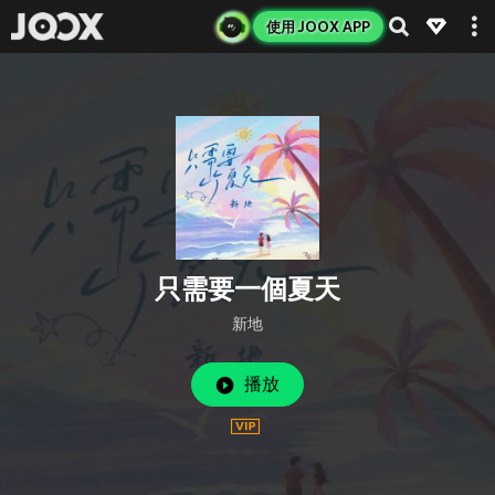
使用 JOOX APP
只需要一個夏天
新地
播放