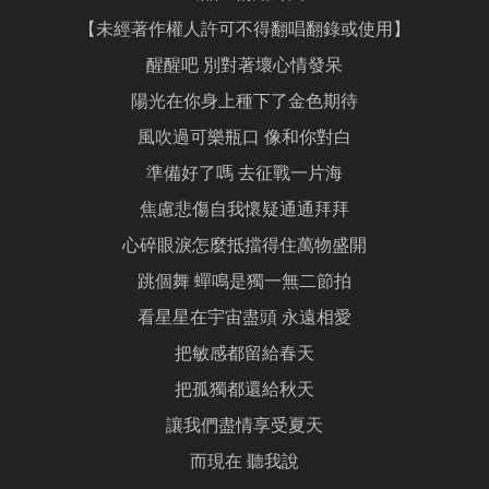
【未經著作權人許可不得翻唱翻錄或使用】
醒醒吧 別對著壞心情發呆
陽光在你身上種下了金色期待
風吹過可樂瓶口 像和你對白
準備好了嗎 去征戰一片海
焦慮悲傷自我懷疑通通拜拜
心碎眼淚怎麼抵擋得住萬物盛開
跳個舞 蟬鳴是獨一無二節拍
看星星在宇宙盡頭 永遠相愛
把敏感都留給春天
把孤獨都還給秋天
讓我們盡情享受夏天
而現在 聽我說