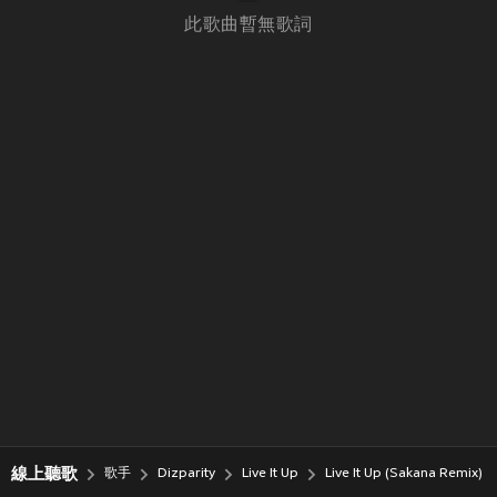
此歌曲暫無歌詞
線上聽歌
歌手
Dizparity
Live It Up
Live It Up (Sakana Remix)