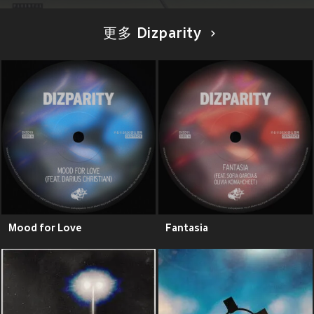
更多 Dizparity
Mood for Love
Fantasia