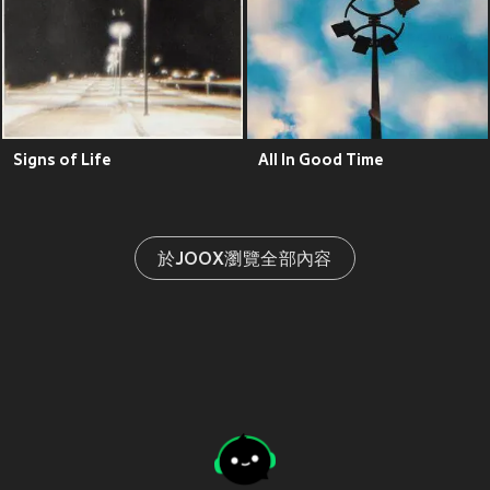
Signs of Life
All In Good Time
於JOOX瀏覽全部內容