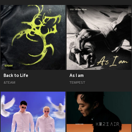
Back to Life
As I am
&TEAM
TEMPEST