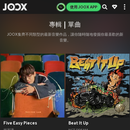
使用 JOOX APP
專輯 | 單曲
JOOX集齊不同類型的最新音樂作品，讓你隨時隨地發掘你最喜歡的新
音樂。
Five Easy Pieces
Beat It Up