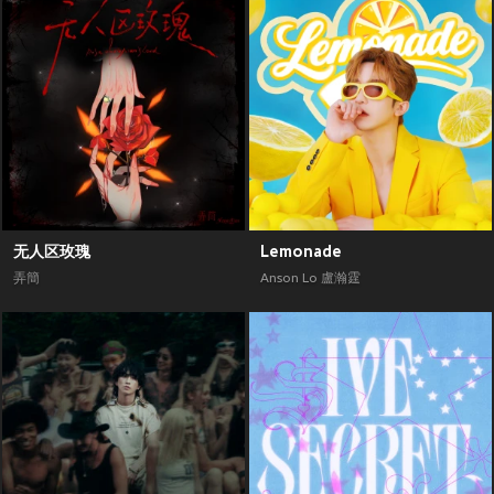
无人区玫瑰
Lemonade
弄簡
Anson Lo 盧瀚霆