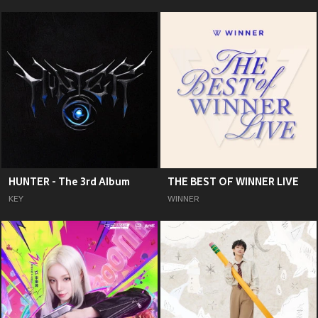
HUNTER - The 3rd Album
THE BEST OF WINNER LIVE
KEY
WINNER