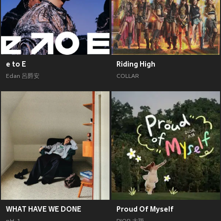
e to E
Riding High
Edan 呂爵安
COLLAR
WHAT HAVE WE DONE
Proud Of Myself