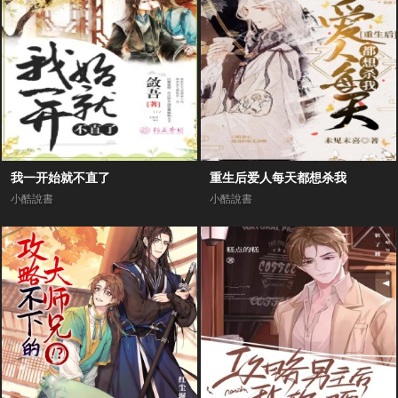
我一开始就不直了
重生后爱人每天都想杀我
小酷說書
小酷說書