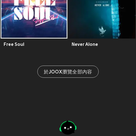
Free Soul
Never Alone
於JOOX瀏覽全部內容