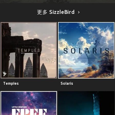
更多 SizzleBird
Temples
Solaris