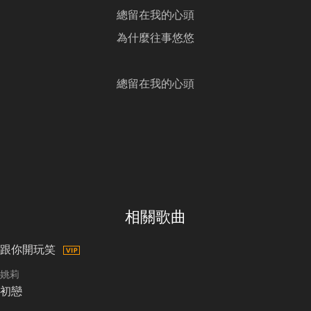
總留在我的心頭
為什麼往事悠悠
總留在我的心頭
相關歌曲
跟你開玩笑
姚莉
初戀