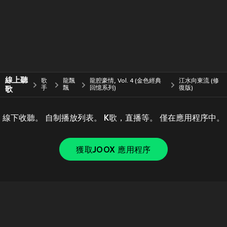
線上聽
歌
龍飄
龍腔豪情, Vol. 4 (金色經典
江水向東流 (修
歌
手
飄
回憶系列)
復版)
線下收聽。 自制播放列表。 K歌，直播等。 僅在應用程序中。
獲取JOOX 應用程序
Copyright © 2011-
2026
Tencent. All Rights Reserved