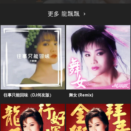
更多 龍飄飄
往事只能回味（DJ何友版）
舞女 (Remix)