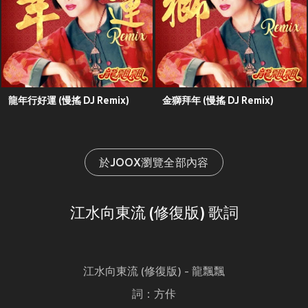
龍年行好運 (慢搖 DJ Remix)
金獅拜年 (慢搖 DJ Remix)
於JOOX瀏覽全部內容
江水向東流 (修復版) 歌詞
江水向東流 (修復版) - 龍飄飄
詞：方佧