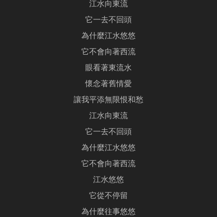
江水向東流
它一去不回頭
為什麼江水悠悠
它不會向著西流
眼看著東流水
懷念著舊情愛
讓我平添無限恨和愁
江水向東流
它一去不回頭
為什麼江水悠悠
它不會向著西流
江水悠悠
它從不停留
為什麼往事悠悠