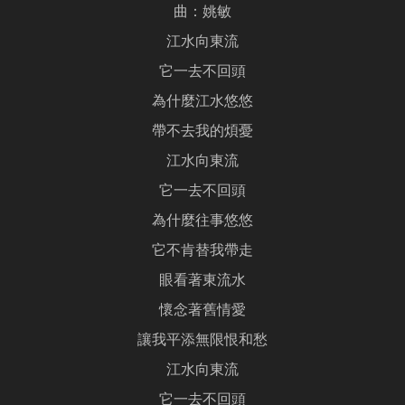
曲：姚敏
江水向東流
它一去不回頭
為什麼江水悠悠
帶不去我的煩憂
江水向東流
它一去不回頭
為什麼往事悠悠
它不肯替我帶走
眼看著東流水
懷念著舊情愛
讓我平添無限恨和愁
江水向東流
它一去不回頭