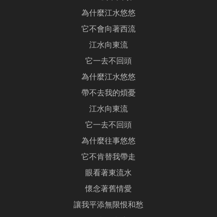
為什麼江水悠悠
它不會向著西流
江水向東流
它一去不回頭
為什麼江水悠悠
帶不去我的煩憂
江水向東流
它一去不回頭
為什麼往事悠悠
它不肯替我帶走
眼看著東流水
懷念著舊情愛
讓我平添無限恨和愁