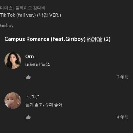
마미손
둘째이모 김다비
Tik Tok (fall ver.) (낙엽 VER.)
Giriboy
Campus Romance (feat.Giriboy) 的評論 (2)
Orn
เพลงเพราะ🥰
2 年前
：₊⁺♡̶₊⁺
듣기 좋고, 슈퍼 좋아.
4 年前