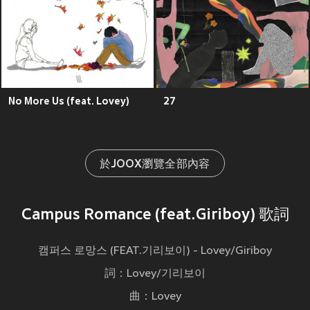
No More Us (feat. Lovey)
27
於JOOX瀏覽全部內容
Campus Romance (feat.Giriboy) 歌詞
캠퍼스 로망스 (FEAT.기리보이) - Lovey/Giriboy
詞：Lovey/기리보이
曲：Lovey