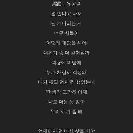
編曲：유웅렬
널 만나고 나서
난 기다리는 게
너무 힘들어
어떻게 대답을 해야
대화가 좀 더 길어질까
과팅에 미팅에
누가 채갈까 걱정돼
내가 제일 먼저 찜 했었는데
딴 생각 그만해 이제
나도 더는 못 참아
우리 얘기 좀 해
언제까지 먼 데서 찾을 거야