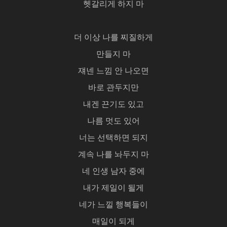
헷갈리게 하지 마
더 이상 나를 찌질하게
만들지 마
쟤넨 느낌 안 나오면
바로 관두지만
내겐 끈기도 있고
나름 멋도 있어
너는 선택하면 되지
계속 나를 놔두지 마
네 인생 남자 중에
내가 제일이 될게
네가 느낄 행복들이
매일이 되게