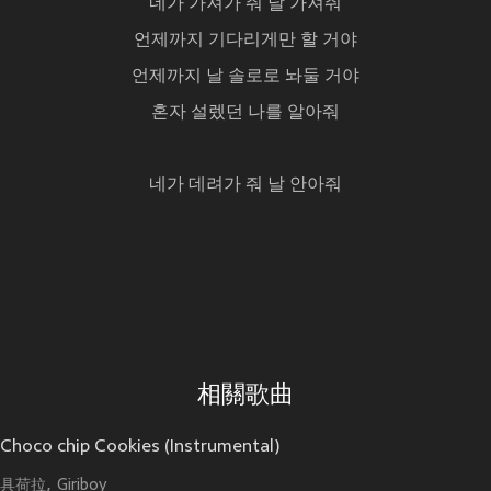
네가 가져가 줘 날 가져줘
언제까지 기다리게만 할 거야
언제까지 날 솔로로 놔둘 거야
혼자 설렜던 나를 알아줘
네가 데려가 줘 날 안아줘
相關歌曲
Choco chip Cookies (Instrumental)
具荷拉
Giriboy