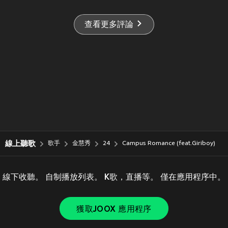
查看更多評論
線上聽歌
歌手
金慧秀
24
Campus Romance (feat.Giriboy)
線下收聽。 自制播放列表。 K歌，直播等。 僅在應用程序中。
獲取JOOX 應用程序