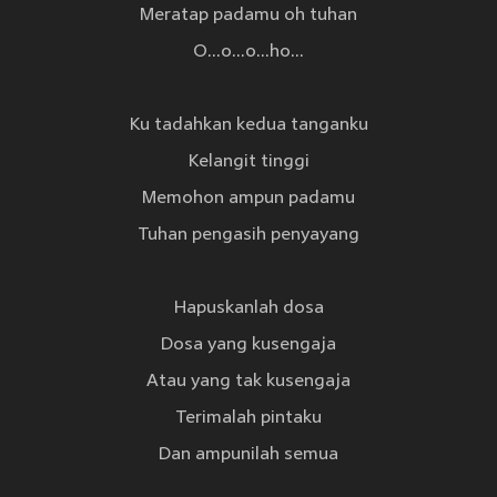
Meratap padamu oh tuhan
O...o...o...ho...
Ku tadahkan kedua tanganku
Kelangit tinggi
Memohon ampun padamu
Tuhan pengasih penyayang
Hapuskanlah dosa
Dosa yang kusengaja
Atau yang tak kusengaja
Terimalah pintaku
Dan ampunilah semua