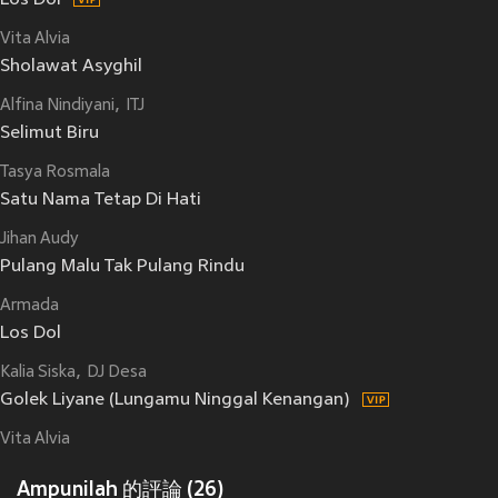
Los Dol
Vita Alvia
Sholawat Asyghil
Alfina Nindiyani
ITJ
Selimut Biru
Tasya Rosmala
Satu Nama Tetap Di Hati
Jihan Audy
Pulang Malu Tak Pulang Rindu
Armada
Los Dol
Kalia Siska
DJ Desa
Golek Liyane (Lungamu Ninggal Kenangan)
Vita Alvia
Ampunilah 的評論 (26)