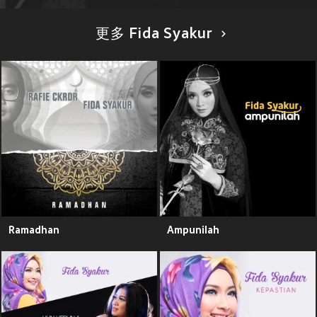
更多 Fida Syakur
Ramadhan
Ampunilah