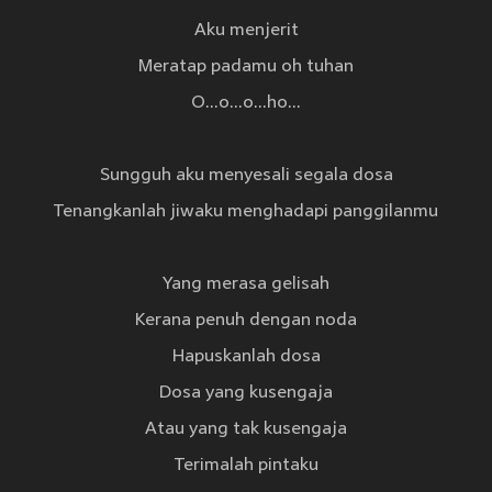
Aku menjerit
Meratap padamu oh tuhan
O...o...o...ho...
Sungguh aku menyesali segala dosa
Tenangkanlah jiwaku menghadapi panggilanmu
Yang merasa gelisah
Kerana penuh dengan noda
Hapuskanlah dosa
Dosa yang kusengaja
Atau yang tak kusengaja
Terimalah pintaku