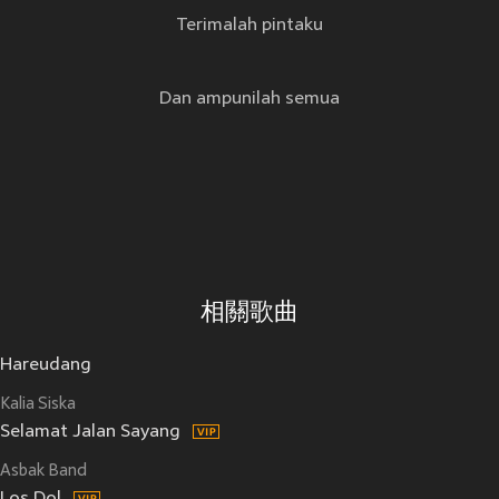
Terimalah pintaku
Dan ampunilah semua
相關歌曲
Hareudang
Kalia Siska
Selamat Jalan Sayang
Asbak Band